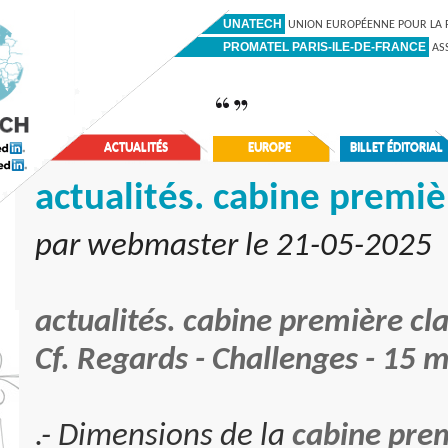
UNATECH
UNION EUROPÉENNE POUR LA P
PROMATEL PARIS-ILE-DE-FRANCE
ASS
ACTUALITÉS
EUROPE
BILLET ÉDITORIAL
actualités. cabine premiè
par webmaster le 21-05-2025
actualités. cabine première cl
Cf. Regards - Challenges - 15 m
.- Dimensions de la
cabine pre